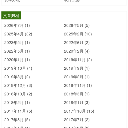
效益比较好、制度比较健全、注重管理的公司。
文章归档
至于双休日、节假日和福利啥的，一般也不会少，不过可能
2026年7月 (1)
2026年5月 (5)
木有年终奖或是双休日等等，不过比起那些扛到月底才发工
2025年4月 (32)
2025年2月 (10)
资的公司，咱就阿弥陀佛吧！
2023年5月 (1)
2022年6月 (2)
2022年5月 (1)
2020年2月 (4)
插播一则笑话：
快到月中，一个自称为股神的人说，请大家
2020年1月 (1)
2019年11月 (2)
再坚持几个交易日，等待援军的到来，到16日必有一大波神
2019年10月 (4)
2019年9月 (1)
秘资金入场救市，不要问我为什么知道这么多的内幕消息。
2019年3月 (2)
2019年2月 (1)
2018年12月 (3)
2018年11月 (1)
因为我们公司15号发工资！
2018年10月 (2)
2018年3月 (1)
2018年2月 (1)
2018年1月 (3)
2017年11月 (5)
2017年10月 (15)
15日后发工资
03
2017年8月 (5)
2017年7月 (2)
多为小企业