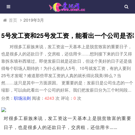
首页
2019年3月
5号发工资和25号发工资，能看出一个公司是否
对很多工薪族来说，发工资这一天基本上是脱贫致富的重要日子，
也是很多人的还款日子，交房租，还信用卡……想到接下来的日子又得
靠拆东墙补西墙过。即使发薪日就是还款日，但这个美好的日子还是值
得每个职场人期待的！为什么有的人5号、10号就发工资，有的人要到
25号才发呢？难道那些早发工资的人真的就长得比我美/帅么？当
然……这只是其中一方面原因。 更重要的是：发薪日是公司生态的一个
缩影，可以由此看出一个公司的好坏。我们把发薪日分为三个时间段...
分类：
职场法则
阅读：
4243
次 评论：
0
次
对很多工薪族来说，发工资这一天基本上是脱贫致富的重要
日子，也是很多人的还款日子，交房租，还信用卡……