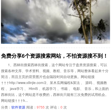
免费分享6个资源搜索网站，不怕资源搜不到！
1、西林街搜索西林街搜索，这个网站专注于盘类资源搜索，可以
搜索各种文库、学术资料、视频、教程、音乐等，网站整体看起来十分
简洁，而且主页的背景图片也会隔段时间自动更换。网站链接
↑↑↑http://www.xilinjie.com/2、呆木瓜网编程&算法 、 源码 、视频教
程 、 java学习 、 Html5 、机器学习 、书籍 、 电影、 音乐，和上面的
西林街比，这个网站是不收费的，西林街只能有三次免费的试用机会。
网站链接↑↑↑h...
分类：
软件资源
阅读：
9755
次 评论：
0
次