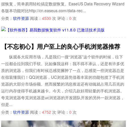
据恢复，简单易用轻松搞定数据恢复。EaseUS Data Recovery Wizard
各版本功能对比http://cn.easeus.com/data-rec...
分类：
软件资源
阅读：
4530
次 评论：
0
次
【不忘初心】用户至上的良心手机浏览器推荐
纵观各大应用市场，凡是我们一搜“浏览器”这个软件的时候，往下
一拉都会拉到我们手软。比如像我这样：我不得不承认，还是有许多优
质的浏览器，但我们有时候总感觉臃肿了一点，总感觉一些浏览器总是
在假装懂我们！QQ浏览器，UC浏览器凭借着丰富的功能包揽了手机浏
览器的大部分市场份额。然而频繁的消息推送还有动辄就占用几百兆的
运行内存使得手机越来越卡。今天，介绍几款好用轻量的手机浏览器。
夸克浏览器夸克浏览器是uc浏览器的开发团队开发的另外一款浏览器，
但是...
分类：
软件资源
阅读：
4752
次 评论：
0
次