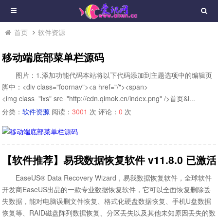
首页
软件资源
移动端底部菜单栏源码
图片：1.添加功能代码本站将以下代码添加到主题选项中的编辑页
脚中：<div class="foornav"><a href="/"><span>
<img class="lxs" src="http://cdn.qimok.cn/index.png" />首页&l...
分类：
软件资源
阅读：
3001
次 评论：
0
次
【软件推荐】易我数据恢复软件 v11.8.0 已激
EaseUS® Data Recovery Wizard，易我数据恢复软件，全球软件
开发商EaseUS出品的一款专业数据恢复软件，它可以全面恢复删除丢
失数据，能对电脑误删文件恢复、格式化硬盘数据恢复、手机U盘数据
恢复等、RAID磁盘阵列数据恢复、分区丢失以及其他未知原因丢失的数