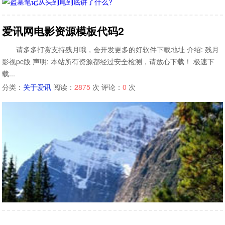
爱讯网电影资源模板代码2
请多多打赏支持残月哦，会开发更多的好软件下载地址 介绍: 残月
影视pc版 声明: 本站所有资源都经过安全检测，请放心下载！ 极速下
载...
分类：
关于爱讯
阅读：
2875
次 评论：
0
次