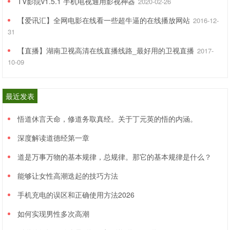
TV影院v1.5.1 手机电视通用影视神器
2020-02-26
【爱讯汇】全网电影在线看一些超牛逼的在线播放网站
2016-12-
31
【直播】湖南卫视高清在线直播线路_最好用的卫视直播
2017-
10-09
最近发表
悟道休言天命，修道务取真经。关于丁元英的悟的内涵。
深度解读道德经第一章
道是万事万物的基本规律，总规律。那它的基本规律是什么？
能够让女性高潮迭起的技巧方法
手机充电的误区和正确使用方法2026
如何实现男性多次高潮