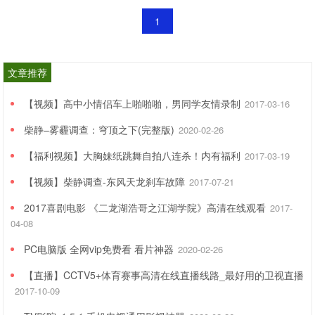
1
文章推荐
【视频】高中小情侣车上啪啪啪，男同学友情录制
2017-03-16
柴静–雾霾调查：穹顶之下(完整版)
2020-02-26
【福利视频】大胸妹纸跳舞自拍八连杀！内有福利
2017-03-19
【视频】柴静调查-东风天龙刹车故障
2017-07-21
2017喜剧电影 《二龙湖浩哥之江湖学院》高清在线观看
2017-
04-08
PC电脑版 全网vip免费看 看片神器
2020-02-26
【直播】CCTV5+体育赛事高清在线直播线路_最好用的卫视直播
2017-10-09