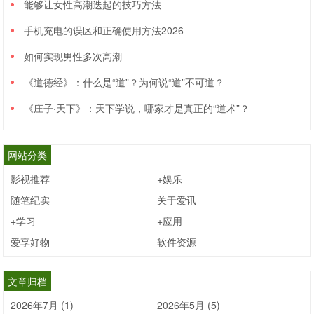
能够让女性高潮迭起的技巧方法
手机充电的误区和正确使用方法2026
如何实现男性多次高潮
《道德经》：什么是“道”？为何说“道”不可道？
《庄子·天下》：天下学说，哪家才是真正的“道术”？
网站分类
影视推荐
+娱乐
随笔纪实
关于爱讯
+学习
+应用
爱享好物
软件资源
文章归档
2026年7月 (1)
2026年5月 (5)