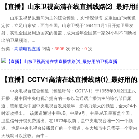
【直播】山东卫视高清在线直播线路⑵_最好用
山东卫视是以新闻为主的综合频道，以“情深似海 义重如山”为频道
定位，立足山东省，面向全国。山东卫视于1994年1月1日开始卫星发
射，实现全国及周边国家的覆盖，成为当年全国第一家24小时不间断播
出的卫星频道。...
分类：
高清电视直播
阅读：
3505
次 评论：
0
次
【直播】CCTV1高清在线直播线路⑴_最好用
中央电视台综合频道（频道呼号：CCTV-1）于1958年9月2日正式
开播，是中国中央电视台拥有的一条以普通话广播为主的综合节目频
道，该频道为中国中央电视台发展最早、影响力最大的频道，全天24小
时滚动播出。 该频道通过中星6B、中星9号、中星6A卫星覆盖全国，
卫星信号开锁免费播出。在1973年以前，是中央电视台唯一的一个频
道。 也是中央电视台传播最广的一个频道，在大城市中只需要一个室内
天线就可以接收。而中...