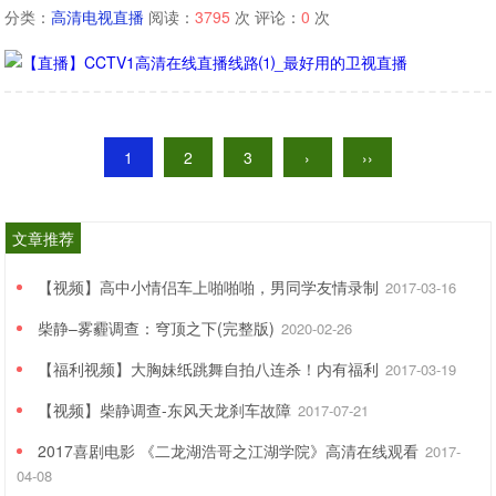
分类：
高清电视直播
阅读：
3795
次 评论：
0
次
1
2
3
›
››
文章推荐
【视频】高中小情侣车上啪啪啪，男同学友情录制
2017-03-16
柴静–雾霾调查：穹顶之下(完整版)
2020-02-26
【福利视频】大胸妹纸跳舞自拍八连杀！内有福利
2017-03-19
【视频】柴静调查-东风天龙刹车故障
2017-07-21
2017喜剧电影 《二龙湖浩哥之江湖学院》高清在线观看
2017-
04-08