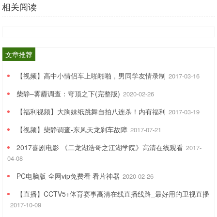
相关阅读
文章推荐
【视频】高中小情侣车上啪啪啪，男同学友情录制
2017-03-16
柴静–雾霾调查：穹顶之下(完整版)
2020-02-26
【福利视频】大胸妹纸跳舞自拍八连杀！内有福利
2017-03-19
【视频】柴静调查-东风天龙刹车故障
2017-07-21
2017喜剧电影 《二龙湖浩哥之江湖学院》高清在线观看
2017-
04-08
PC电脑版 全网vip免费看 看片神器
2020-02-26
【直播】CCTV5+体育赛事高清在线直播线路_最好用的卫视直播
2017-10-09